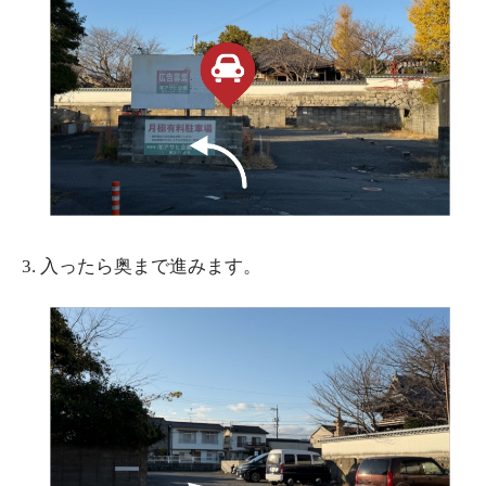
3.
入ったら奥まで進みます。