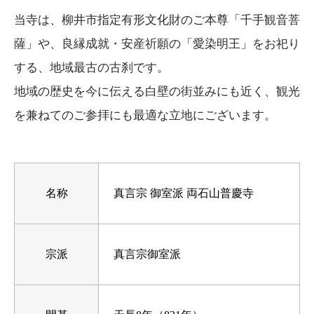
当寺は、柳井市指定有形文化財のご本尊「千手観音菩
薩」や、良縁成就・安産祈願の「愛染明王」をお祀り
する、地域最古の古刹です。
地域の歴史を今に伝える白壁の街並みにも近く、観光
を兼ねてのご参拝にも最適な立地にございます。
名称
真言宗 御室派 両石山普慶寺
宗派
真言宗御室派