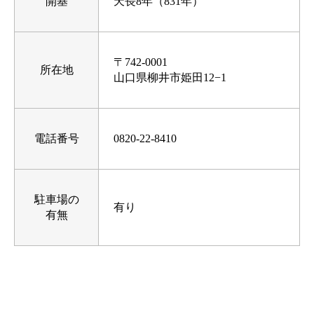
開基
天長8年（831年）
〒742-0001
所在地
山口県柳井市姫田12−1
電話番号
0820-22-8410
駐車場の
有り
有無