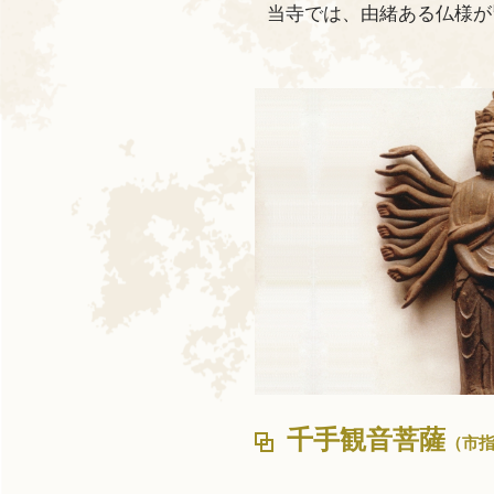
当寺では、由緒ある仏様が
千手観音菩薩
（市