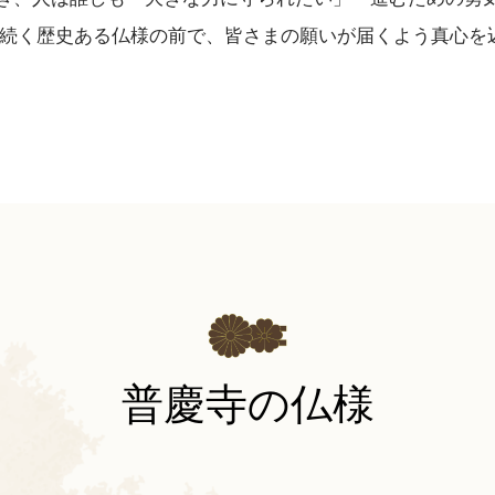
り続く歴史ある仏様の前で、皆さまの願いが届くよう真心を
普慶寺の仏様