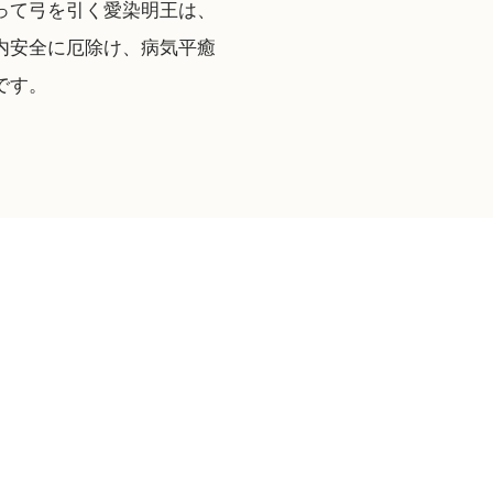
って弓を引く愛染明王は、
内安全に厄除け、病気平癒
です。