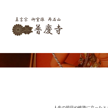
人生の節目や岐路に立ったと