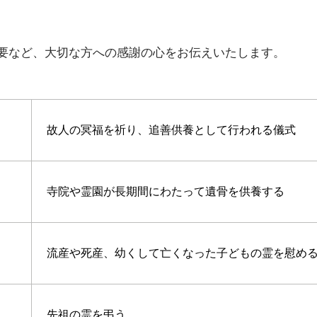
要など、大切な方への感謝の心をお伝えいたします。
）
故人の冥福を祈り、追善供養として行われる儀式
寺院や霊園が長期間にわたって遺骨を供養する
流産や死産、幼くして亡くなった子どもの霊を慰め
先祖の霊を弔う