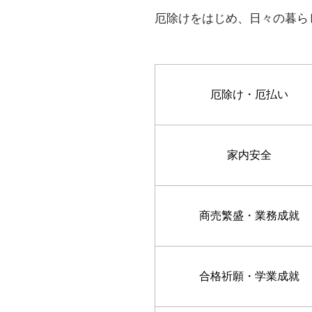
厄除けをはじめ、日々の暮ら
厄除け・厄払い
家内安全
商売繁盛・業務成就
合格祈願・学業成就