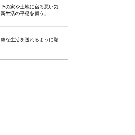
、その家や土地に宿る悪い気
て新生活の平穏を願う。
健康な生活を送れるように願