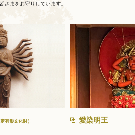
皆さまをお守りしています。
愛染明王
指定有形文化財）