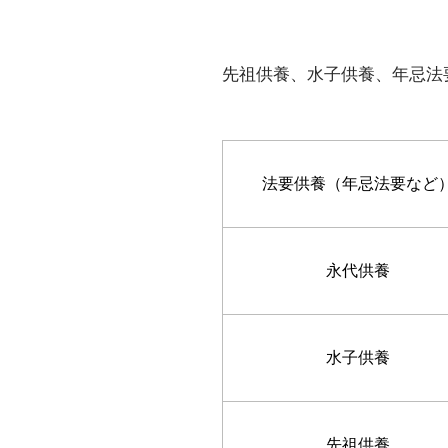
先祖供養、水子供養、年忌法
法要供養（年忌法要など
永代供養
水子供養
先祖供養