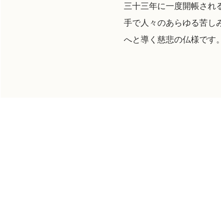
三十三年に一度開帳され
手で人々のあらゆる苦し
へと導く慈悲の仏様です