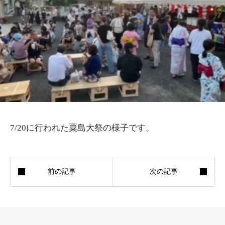
7/20に行われた粟島大祭の様子です。