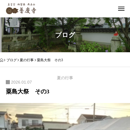
ブログ
ブログ
夏の行事
粟島大祭 その3
夏の行事
2026.01.07
粟島大祭 その3