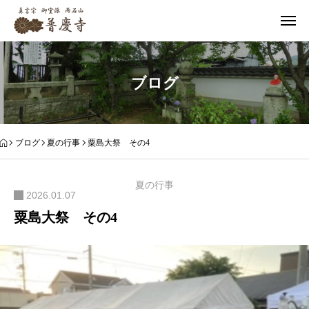
ブログ
ブログ
夏の行事
粟島大祭 その4
夏の行事
2026.01.07
粟島大祭 その4