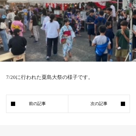
7/20に行われた粟島大祭の様子です。